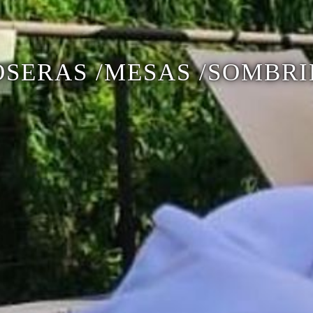
OSERAS /MESAS /SOMBRI
FRENTE DE HOTEL
BIBLIOTECA
PARQUE