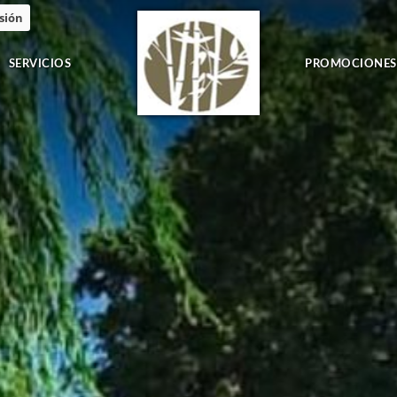
esión
SERVICIOS
PROMOCIONES